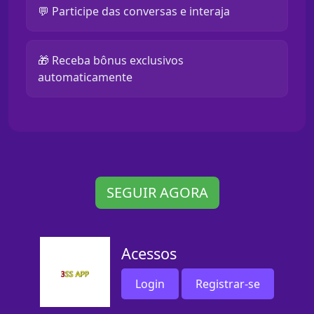
💬 Participe das conversas e interaja
🎁 Receba bônus exclusivos
automaticamente
SEGUIR AGORA
Acessos
Login
Registrar-se