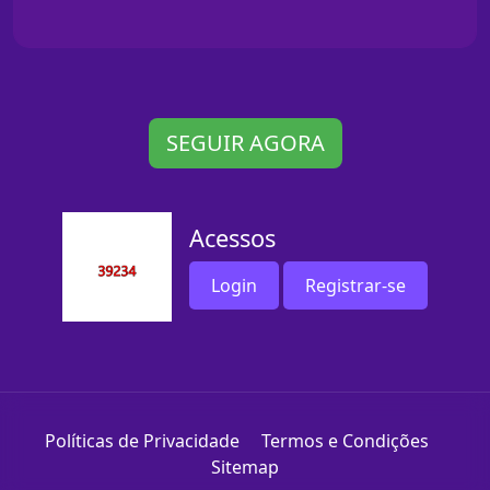
SEGUIR AGORA
Acessos
Login
Registrar-se
Políticas de Privacidade
Termos e Condições
Sitemap