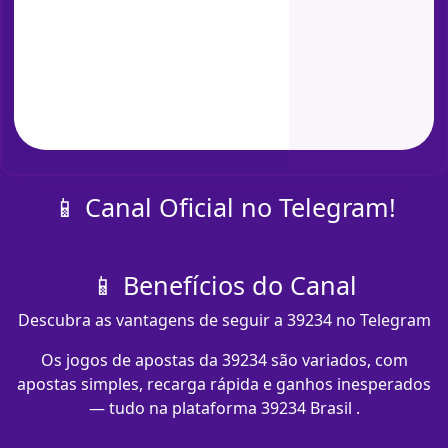
📱 Canal Oficial no Telegram!
📱 Benefícios do Canal
Descubra as vantagens de seguir a 39234 no Telegram
Os jogos de apostas da 39234 são variados, com
apostas simples, recarga rápida e ganhos inesperados
— tudo na plataforma 39234 Brasil .