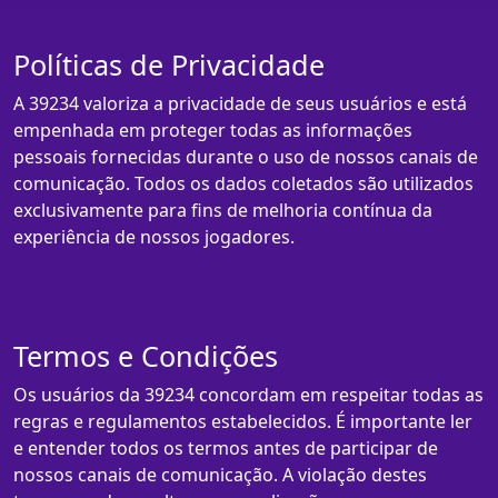
Políticas de Privacidade
A 39234 valoriza a privacidade de seus usuários e está
empenhada em proteger todas as informações
pessoais fornecidas durante o uso de nossos canais de
comunicação. Todos os dados coletados são utilizados
exclusivamente para fins de melhoria contínua da
experiência de nossos jogadores.
Termos e Condições
Os usuários da 39234 concordam em respeitar todas as
regras e regulamentos estabelecidos. É importante ler
e entender todos os termos antes de participar de
nossos canais de comunicação. A violação destes