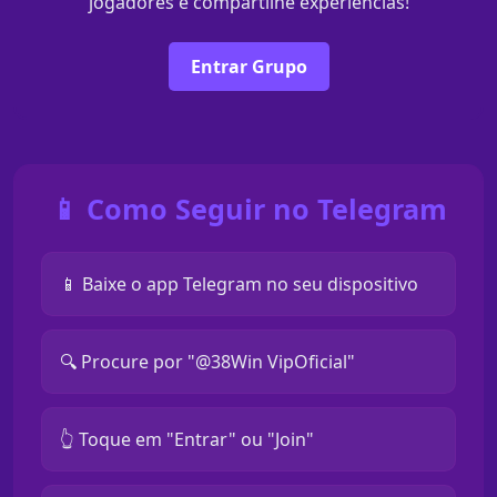
jogadores e compartilhe experiências!
Entrar Grupo
📱 Como Seguir no Telegram
📱 Baixe o app Telegram no seu dispositivo
🔍 Procure por "@38Win VipOficial"
👆 Toque em "Entrar" ou "Join"