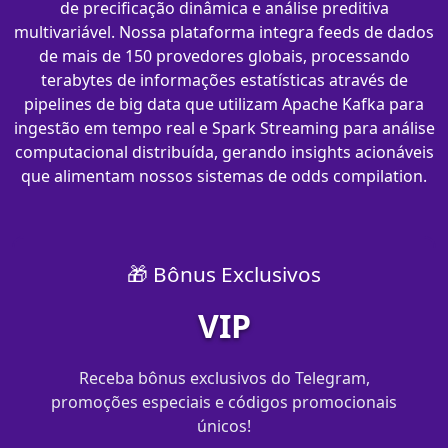
de precificação dinâmica e análise preditiva
multivariável. Nossa plataforma integra feeds de dados
de mais de 150 provedores globais, processando
terabytes de informações estatísticas através de
pipelines de big data que utilizam Apache Kafka para
ingestão em tempo real e Spark Streaming para análise
computacional distribuída, gerando insights acionáveis
que alimentam nossos sistemas de odds compilation.
🎁 Bônus Exclusivos
VIP
Receba bônus exclusivos do Telegram,
promoções especiais e códigos promocionais
únicos!