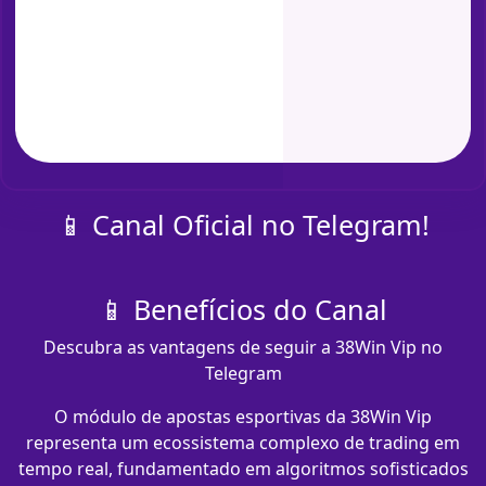
📱 Canal Oficial no Telegram!
📱 Benefícios do Canal
Descubra as vantagens de seguir a 38Win Vip no
Telegram
O módulo de apostas esportivas da 38Win Vip
representa um ecossistema complexo de trading em
tempo real, fundamentado em algoritmos sofisticados