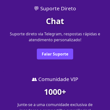
💬 Suporte Direto
Chat
Suporte direto via Telegram, respostas rápidas e
atendimento personalizado!
Falar Suporte
👥 Comunidade VIP
1000+
Junte-se a uma comunidade exclusiva de