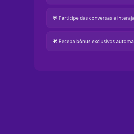
💬 Participe das conversas e interaj
🎁 Receba bônus exclusivos autom