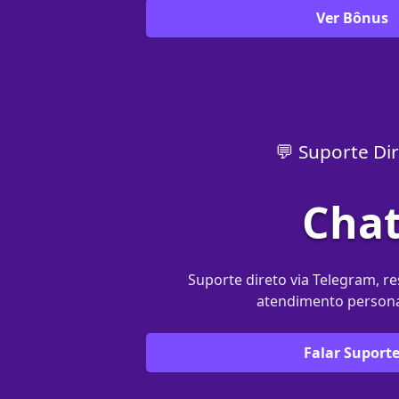
Ver Bônus
💬 Suporte Di
Cha
Suporte direto via Telegram, r
atendimento persona
Falar Suport