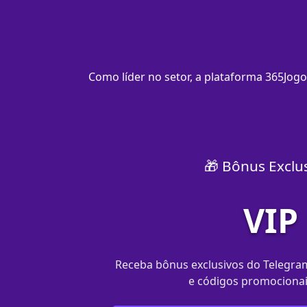
Como líder no setor, a plataforma 365Jogo
🎁 Bônus Exclu
VIP
Receba bônus exclusivos do Telegra
e códigos promocionai