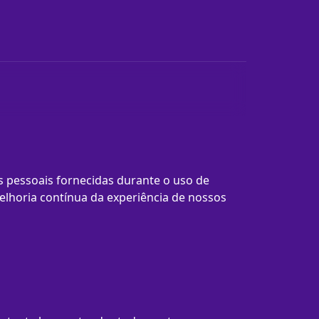
s pessoais fornecidas durante o uso de
elhoria contínua da experiência de nossos