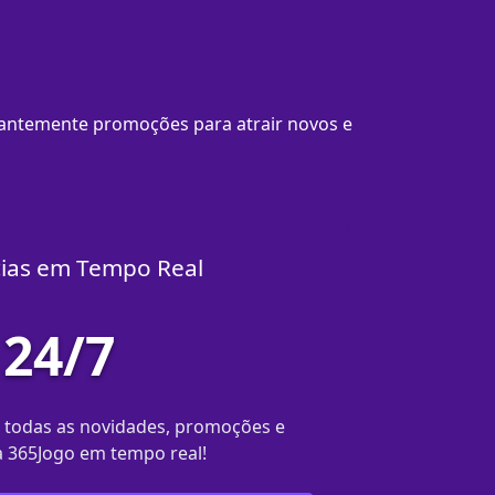
nstantemente promoções para atrair novos e
cias em Tempo Real
24/7
e todas as novidades, promoções e
a 365Jogo em tempo real!