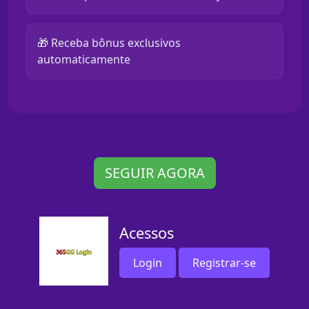
🎁 Receba bônus exclusivos
automaticamente
SEGUIR AGORA
Acessos
Login
Registrar-se