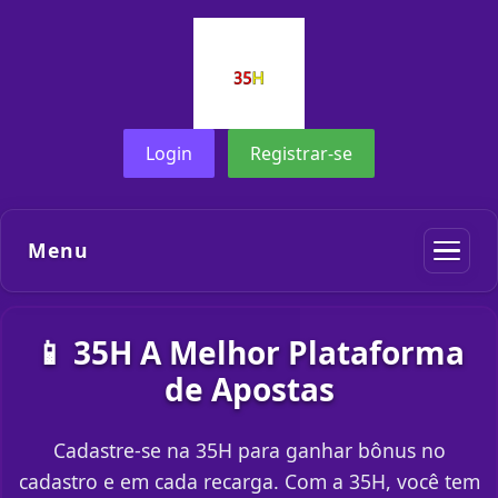
Login
Registrar-se
Menu
📱 35H A Melhor Plataforma
de Apostas
Cadastre-se na 35H para ganhar bônus no
cadastro e em cada recarga. Com a 35H, você tem