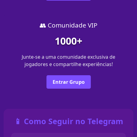
👥 Comunidade VIP
1000+
Junte-se a uma comunidade exclusiva de
jogadores e compartilhe experiências!
Entrar Grupo
📱 Como Seguir no Telegram