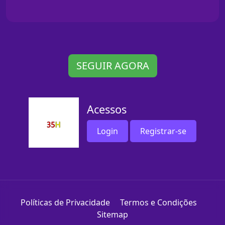
SEGUIR AGORA
Acessos
Login
Registrar-se
Políticas de Privacidade
Termos e Condições
Sitemap