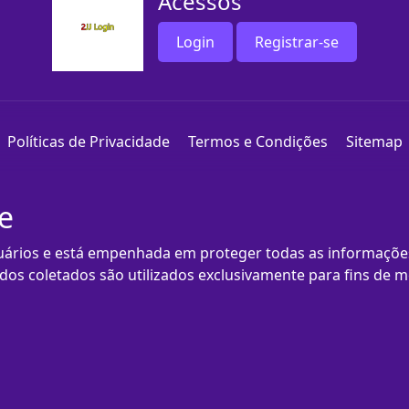
Acessos
Login
Registrar-se
Políticas de Privacidade
Termos e Condições
Sitemap
de
 usuários e está empenhada em proteger todas as informaçõe
os coletados são utilizados exclusivamente para fins de m