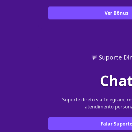
Ver Bônus
💬 Suporte Di
Cha
Suporte direto via Telegram, r
atendimento persona
Falar Suport