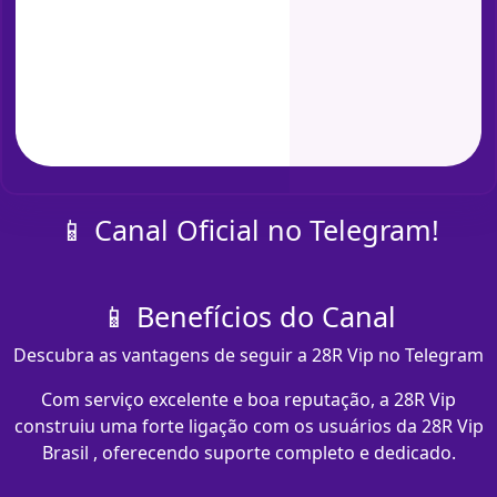
📱 Canal Oficial no Telegram!
📱 Benefícios do Canal
Descubra as vantagens de seguir a 28R Vip no Telegram
Com serviço excelente e boa reputação, a 28R Vip
construiu uma forte ligação com os usuários da 28R Vip
Brasil , oferecendo suporte completo e dedicado.