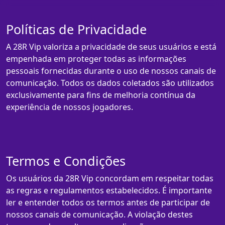
Políticas de Privacidade
A 28R Vip valoriza a privacidade de seus usuários e está
empenhada em proteger todas as informações
pessoais fornecidas durante o uso de nossos canais de
comunicação. Todos os dados coletados são utilizados
exclusivamente para fins de melhoria contínua da
experiência de nossos jogadores.
Termos e Condições
Os usuários da 28R Vip concordam em respeitar todas
as regras e regulamentos estabelecidos. É importante
ler e entender todos os termos antes de participar de
nossos canais de comunicação. A violação destes