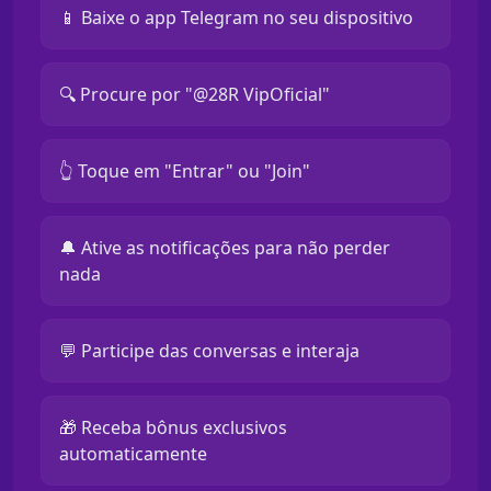
📱 Baixe o app Telegram no seu dispositivo
🔍 Procure por "@28R VipOficial"
👆 Toque em "Entrar" ou "Join"
🔔 Ative as notificações para não perder
nada
💬 Participe das conversas e interaja
🎁 Receba bônus exclusivos
automaticamente