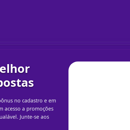
elhor
postas
bônus no cadastro e em
em acesso a promoções
ualável. Junte-se aos