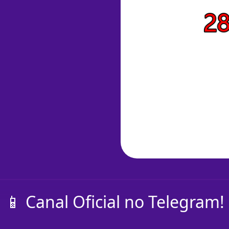
📱 Canal Oficial no Telegram!