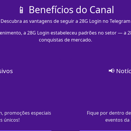
📱 Benefícios do Canal
Descubra as vantagens de seguir a 28G Login no Telegram
enimento, a 28G Login estabeleceu padrões no setor — a 28
conquistas de mercado.
sivos
📢 Notí
m, promoções especiais
Fique por dentro d
s únicos!
eventos da