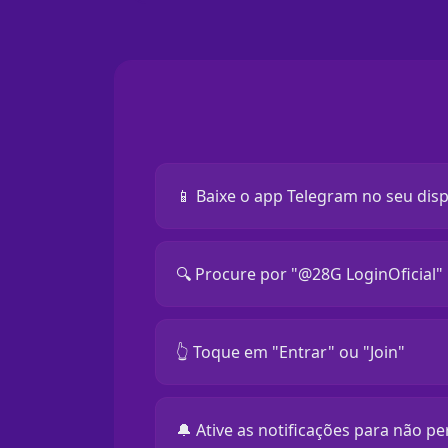
📱 Baixe o app Telegram no seu disp
🔍 Procure por "@28G LoginOficial"
👆 Toque em "Entrar" ou "Join"
🔔 Ative as notificações para não p