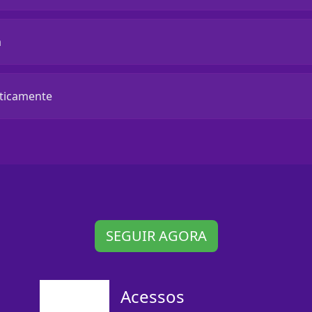
a
aticamente
SEGUIR AGORA
Acessos