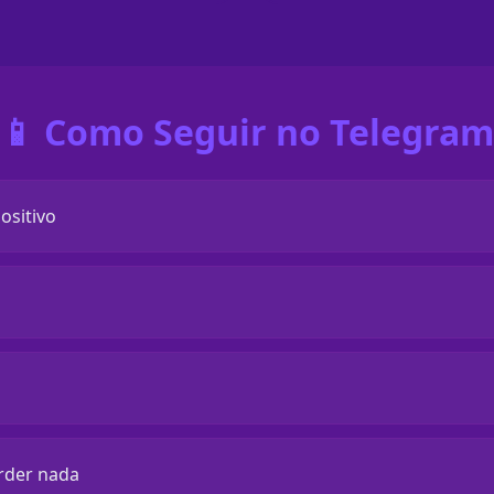
📱 Como Seguir no Telegram
ositivo
erder nada