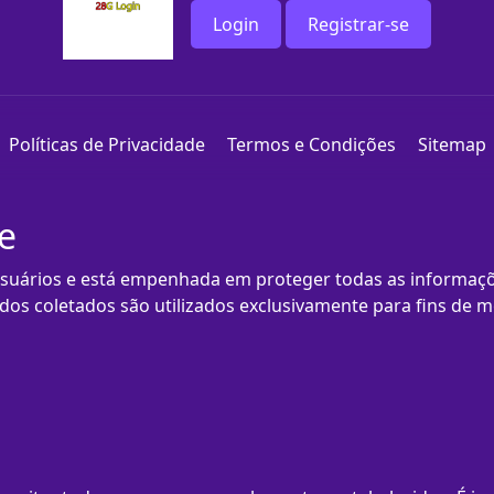
Login
Registrar-se
Políticas de Privacidade
Termos e Condições
Sitemap
de
 usuários e está empenhada em proteger todas as informaç
os coletados são utilizados exclusivamente para fins de m