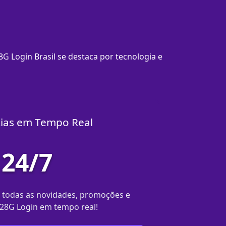
G Login Brasil se destaca por tecnologia e
cias em Tempo Real
24/7
e todas as novidades, promoções e
 28G Login em tempo real!