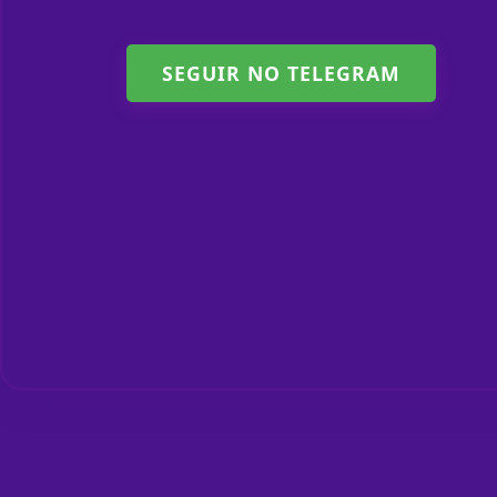
SEGUIR NO TELEGRAM