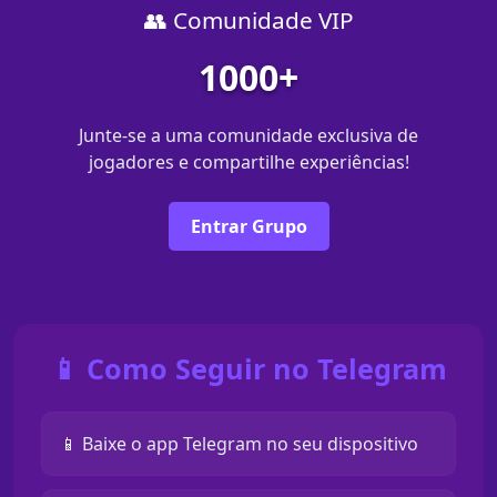
👥 Comunidade VIP
1000+
Junte-se a uma comunidade exclusiva de
jogadores e compartilhe experiências!
Entrar Grupo
📱 Como Seguir no Telegram
📱 Baixe o app Telegram no seu dispositivo