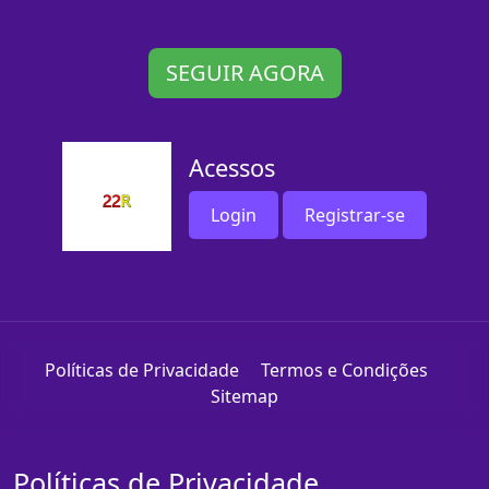
SEGUIR AGORA
Acessos
Login
Registrar-se
Políticas de Privacidade
Termos e Condições
Sitemap
Políticas de Privacidade