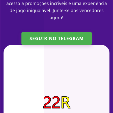
acesso a promoções incríveis e uma experiência
de jogo inigualável. Junte-se aos vencedores
agora!
SEGUIR NO TELEGRAM