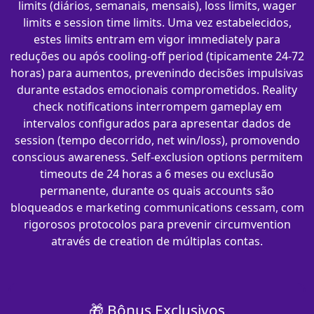
limits (diários, semanais, mensais), loss limits, wager
limits e session time limits. Uma vez estabelecidos,
estes limits entram em vigor immediately para
reduções ou após cooling-off period (tipicamente 24-72
horas) para aumentos, prevenindo decisões impulsivas
durante estados emocionais comprometidos. Reality
check notifications interrompem gameplay em
intervalos configurados para apresentar dados de
session (tempo decorrido, net win/loss), promovendo
conscious awareness. Self-exclusion options permitem
timeouts de 24 horas a 6 meses ou exclusão
permanente, durante os quais accounts são
bloqueados e marketing communications cessam, com
rigorosos protocolos para prevenir circumvention
através de creation de múltiplas contas.
🎁 Bônus Exclusivos