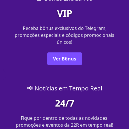
VIP
Receba bônus exclusivos do Telegram,
promoções especiais e códigos promocionais
únicos!
Ver Bônus
📢 Notícias em Tempo Real
24/7
Fique por dentro de todas as novidades,
promoções e eventos da 22R em tempo real!