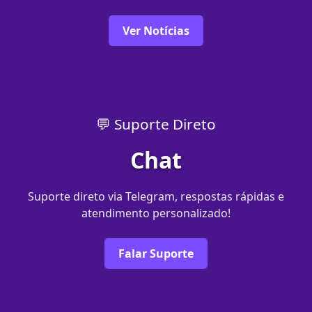
Ver Notícias
💬 Suporte Direto
Chat
Suporte direto via Telegram, respostas rápidas e
atendimento personalizado!
Falar Suporte