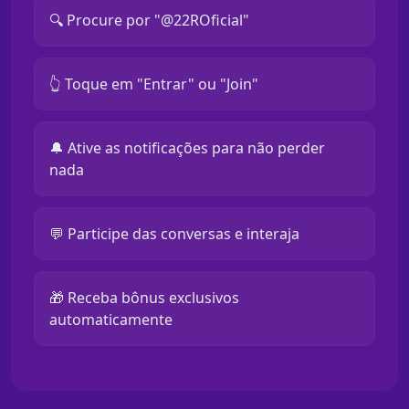
🔍 Procure por "@22ROficial"
👆 Toque em "Entrar" ou "Join"
🔔 Ative as notificações para não perder
nada
💬 Participe das conversas e interaja
🎁 Receba bônus exclusivos
automaticamente