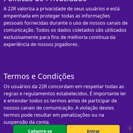
A 22R valoriza a privacidade de seus usuários e está
empenhada em proteger todas as informações
pessoais fornecidas durante o uso de nossos canais de
comunicação. Todos os dados coletados são utilizados
exclusivamente para fins de melhoria contínua da
experiência de nossos jogadores.
Termos e Condições
Os usuários da 22R concordam em respeitar todas as
regras e regulamentos estabelecidos. É importante ler
e entender todos os termos antes de participar de
nossos canais de comunicação. A violação destes
termos pode resultar em penalizações ou na
suspensão da conta.
X
Cadastre-se
Entrar