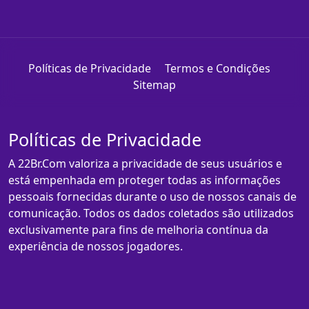
Políticas de Privacidade
Termos e Condições
Sitemap
Políticas de Privacidade
A 22Br.Com valoriza a privacidade de seus usuários e
está empenhada em proteger todas as informações
pessoais fornecidas durante o uso de nossos canais de
comunicação. Todos os dados coletados são utilizados
exclusivamente para fins de melhoria contínua da
experiência de nossos jogadores.