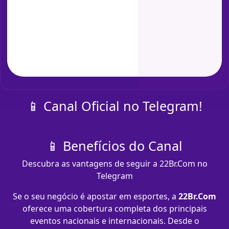
📱 Canal Oficial no Telegram!
📱 Benefícios do Canal
Descubra as vantagens de seguir a 22Br.Com no
Telegram
Se o seu negócio é apostar em esportes, a
22Br.Com
oferece uma cobertura completa dos principais
eventos nacionais e internacionais. Desde o