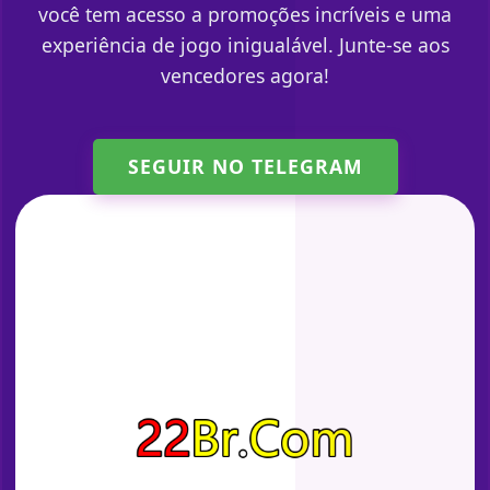
você tem acesso a promoções incríveis e uma
experiência de jogo inigualável. Junte-se aos
vencedores agora!
SEGUIR NO TELEGRAM