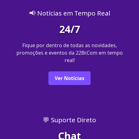
📢 Notícias em Tempo Real
24/7
Fique por dentro de todas as novidades,
promoções e eventos da 22Br.Com em tempo
real!
Ver Notícias
💬 Suporte Direto
Chat