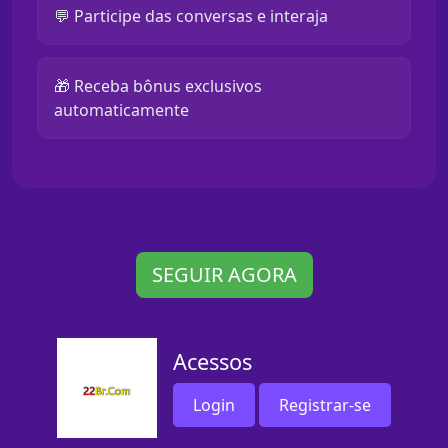
💬 Participe das conversas e interaja
🎁 Receba bônus exclusivos
automaticamente
SEGUIR AGORA
Acessos
Login
Registrar-se