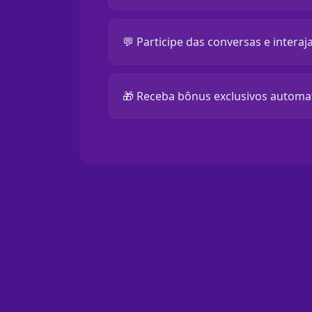
💬 Participe das conversas e interaj
🎁 Receba bônus exclusivos autom