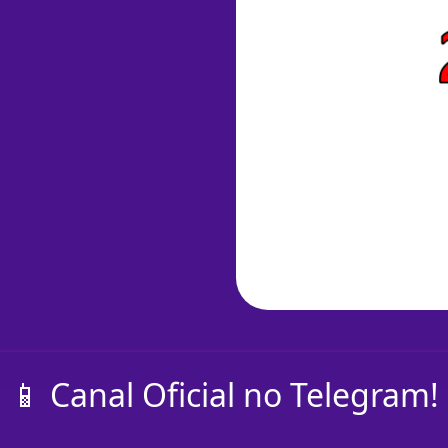
📱 Canal Oficial no Telegram!