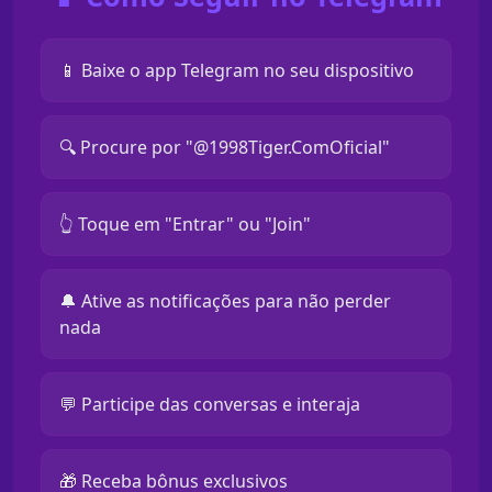
📱 Baixe o app Telegram no seu dispositivo
🔍 Procure por "@1998Tiger.ComOficial"
👆 Toque em "Entrar" ou "Join"
🔔 Ative as notificações para não perder
nada
💬 Participe das conversas e interaja
🎁 Receba bônus exclusivos