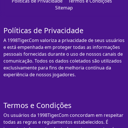
Políticas de Privacidade
Termos e Condições
Sitemap
Políticas de Privacidade
A 1998Tiger.Com valoriza a privacidade de seus usuários
e está empenhada em proteger todas as informações
pessoais fornecidas durante o uso de nossos canais de
comunicação. Todos os dados coletados são utilizados
exclusivamente para fins de melhoria contínua da
experiência de nossos jogadores.
Termos e Condições
Os usuários da 1998Tiger.Com concordam em respeitar
todas as regras e regulamentos estabelecidos. É