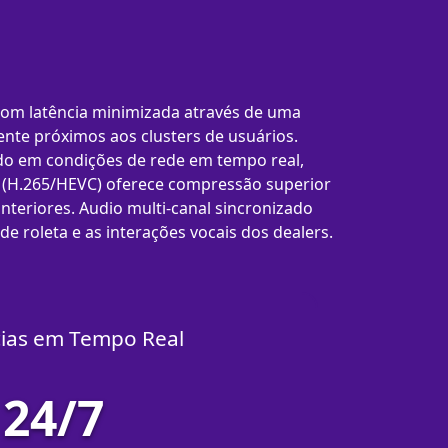
 com latência minimizada através de uma
nte próximos aos clusters de usuários.
do em condições de rede em tempo real,
o (H.265/HEVC) oferece compressão superior
eriores. Audio multi-canal sincronizado
de roleta e as interações vocais dos dealers.
cias em Tempo Real
24/7