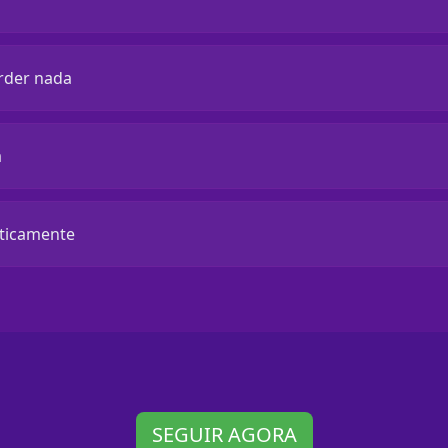
erder nada
a
aticamente
SEGUIR AGORA