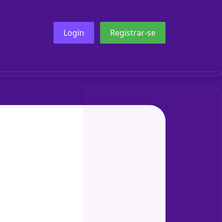
Login
Registrar-se