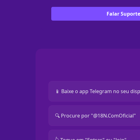
Falar Suport
📱 Baixe o app Telegram no seu disp
🔍 Procure por "@18N.ComOficial"