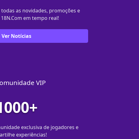
e todas as novidades, promoções e
 18N.Com em tempo real!
Ver Notícias
Comunidade VIP
1000+
unidade exclusiva de jogadores e
rtilhe experiências!