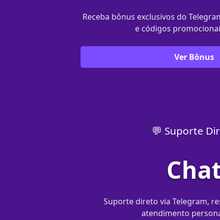
Receba bônus exclusivos do Telegra
e códigos promocionai
Ver Bônus
💬 Suporte Di
Cha
Suporte direto via Telegram, r
atendimento persona