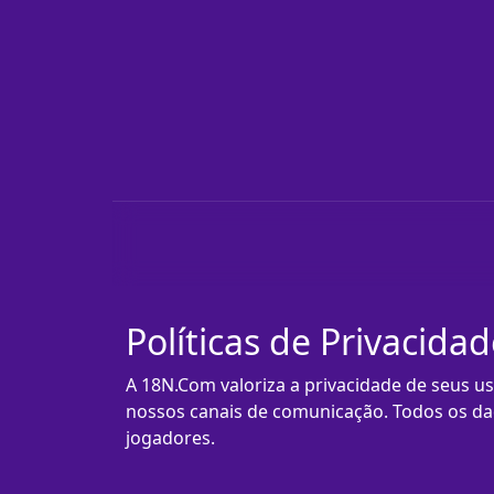
Políticas de Privacida
A 18N.Com valoriza a privacidade de seus 
nossos canais de comunicação. Todos os dad
jogadores.