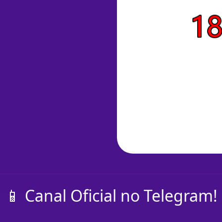
📱 Canal Oficial no Telegram!