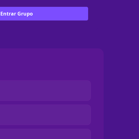
Entrar Grupo