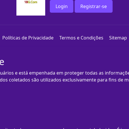
Login
Registrar-se
Políticas de Privacidade
Termos e Condições
Sitemap
de
usuários e está empenhada em proteger todas as informaçõe
os coletados são utilizados exclusivamente para fins de m