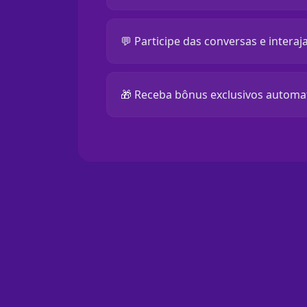
💬 Participe das conversas e interaj
🎁 Receba bônus exclusivos autom