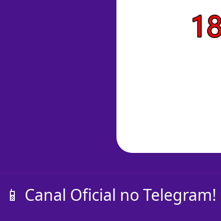
📱 Canal Oficial no Telegram!