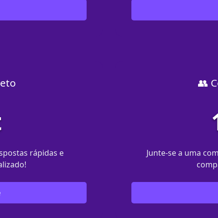
reto
👥 
t
espostas rápidas e
Junte-se a uma com
lizado!
compa
e