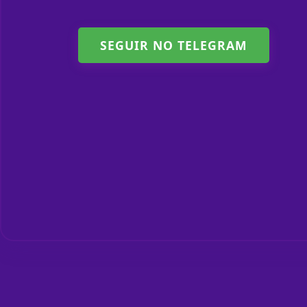
SEGUIR NO TELEGRAM