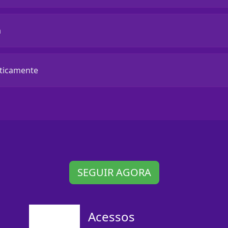
a
aticamente
SEGUIR AGORA
Acessos