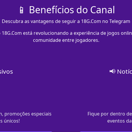
📱 Benefícios do Canal
Descubra as vantagens de seguir a 18G.Com no Telegram
no 18G.Com está revolucionando a experiência de jogos onl
comunidade entre jogadores.
sivos
📢 Notí
m, promoções especiais
Fique por dentro d
s únicos!
eventos da