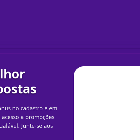
lhor
postas
ônus no cadastro e em
m acesso a promoções
ualável. Junte-se aos