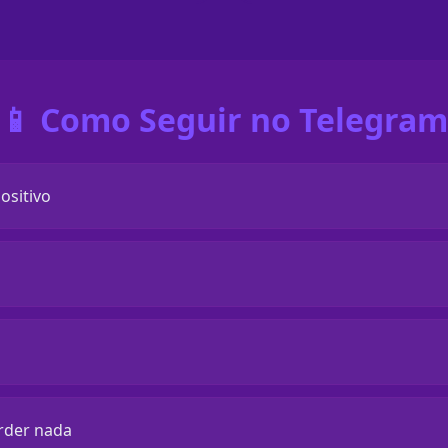
📱 Como Seguir no Telegram
ositivo
erder nada