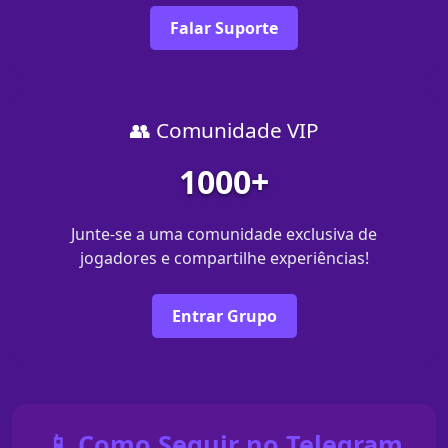
Falar Suporte
👥 Comunidade VIP
1000+
Junte-se a uma comunidade exclusiva de
jogadores e compartilhe experiências!
Entrar Grupo
📱 Como Seguir no Telegram