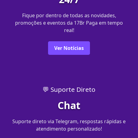
Fique por dentro de todas as novidades,
promoções e eventos da 17Br Paga em tempo
real!
Ver Notícias
💬 Suporte Direto
Chat
Suporte direto via Telegram, respostas rápidas e
atendimento personalizado!