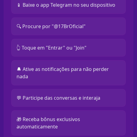
📱 Baixe o app Telegram no seu dispositivo
🔍 Procure por "@17BrOficial"
👆 Toque em "Entrar" ou "Join"
🔔 Ative as notificações para não perder
nada
💬 Participe das conversas e interaja
🎁 Receba bônus exclusivos
automaticamente