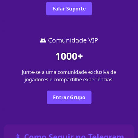
Falar Suporte
👥 Comunidade VIP
1000+
Junte-se a uma comunidade exclusiva de
jogadores e compartilhe experiências!
Entrar Grupo
📱 Como Seguir no Telegram