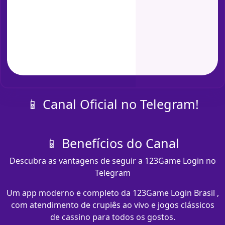
📱 Canal Oficial no Telegram!
📱 Benefícios do Canal
Descubra as vantagens de seguir a 123Game Login no
Telegram
Um app moderno e completo da 123Game Login Brasil ,
com atendimento de crupiês ao vivo e jogos clássicos
de cassino para todos os gostos.