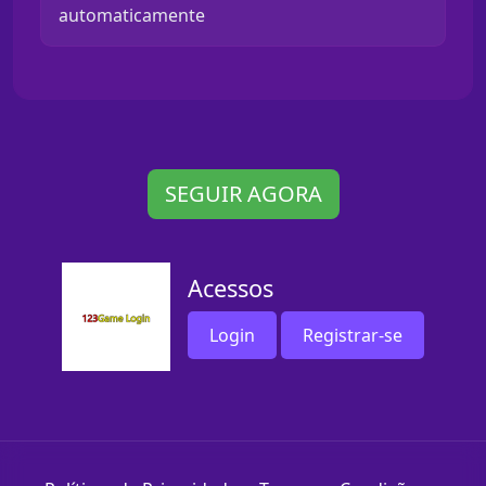
automaticamente
SEGUIR AGORA
Acessos
Login
Registrar-se