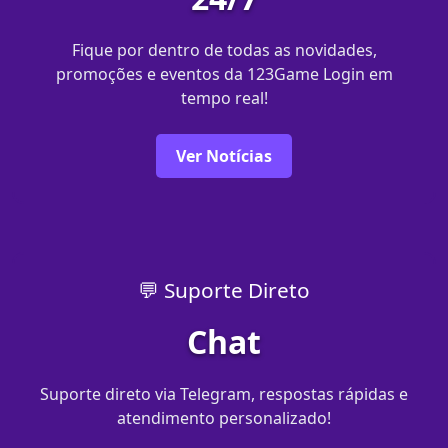
Fique por dentro de todas as novidades,
promoções e eventos da 123Game Login em
tempo real!
Ver Notícias
💬 Suporte Direto
Chat
Suporte direto via Telegram, respostas rápidas e
atendimento personalizado!