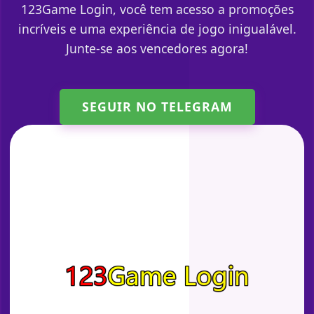
123Game Login, você tem acesso a promoções
incríveis e uma experiência de jogo inigualável.
Junte-se aos vencedores agora!
SEGUIR NO TELEGRAM