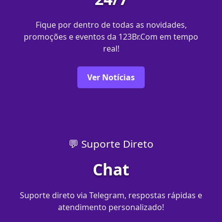
Fique por dentro de todas as novidades,
promoções e eventos da 123Br.Com em tempo
real!
Ver Notícias
💬 Suporte Direto
Chat
Suporte direto via Telegram, respostas rápidas e
atendimento personalizado!