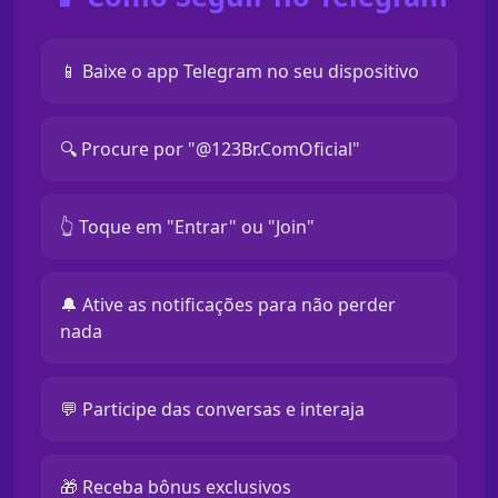
📱 Baixe o app Telegram no seu dispositivo
🔍 Procure por "@123Br.ComOficial"
👆 Toque em "Entrar" ou "Join"
🔔 Ative as notificações para não perder
nada
💬 Participe das conversas e interaja
🎁 Receba bônus exclusivos