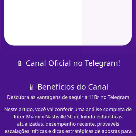
📱 Canal Oficial no Telegram!
📱 Benefícios do Canal
Descubra as vantagens de seguir a 11Br no Telegram
Neste artigo, você vai conferir uma análise completa de
Inter Miami x Nashville SC incluindo estatísticas
atualizadas, desempenho recente, prováveis
escalações, táticas e dicas estratégicas de apostas para