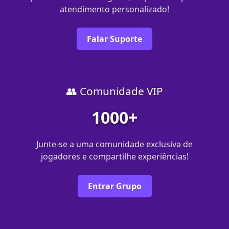
atendimento personalizado!
Falar Suporte
👥 Comunidade VIP
1000+
Junte-se a uma comunidade exclusiva de
jogadores e compartilhe experiências!
Entrar Grupo