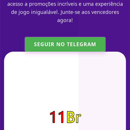
acesso a promoções incríveis e uma experiência
de jogo inigualável. Junte-se aos vencedores
agora!
SEGUIR NO TELEGRAM