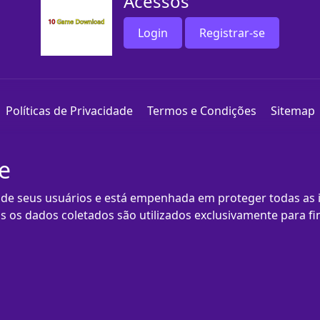
Acessos
Login
Registrar-se
Políticas de Privacidade
Termos e Condições
Sitemap
de
 de seus usuários e está empenhada em proteger todas as 
 os dados coletados são utilizados exclusivamente para fi