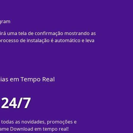
egram
ibirá uma tela de confirmação mostrando as
processo de instalação é automático e leva
cias em Tempo Real
24/7
e todas as novidades, promoções e
Game Download em tempo real!