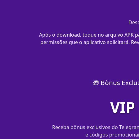
Desc
Após o download, toque no arquivo APK par
permissões que o aplicativo solicitará. R
🎁 Bônus Exclu
VIP
Receba bônus exclusivos do Telegra
e códigos promocionai