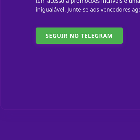
tem acesso a promoções incríveis e uma
inigualável. Junte-se aos vencedores ag
SEGUIR NO TELEGRAM