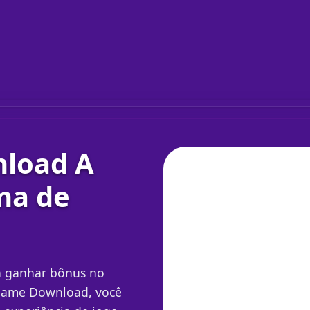
nload A
ma de
a ganhar bônus no
 Game Download, você