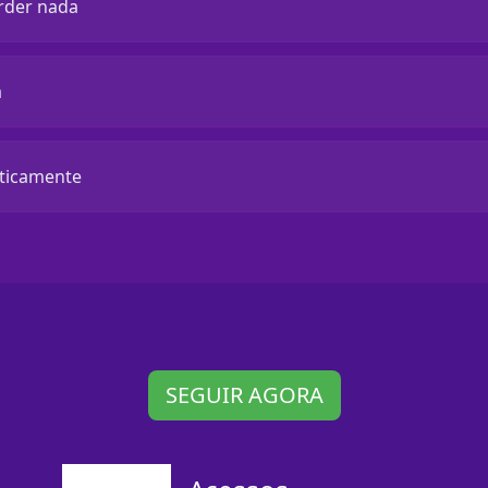
erder nada
a
aticamente
SEGUIR AGORA