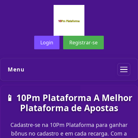
Login
Registrar-se
Menu
📱 10Pm Plataforma A Melhor
Plataforma de Apostas
Cadastre-se na 10Pm Plataforma para ganhar
bônus no cadastro e em cada recarga. Com a