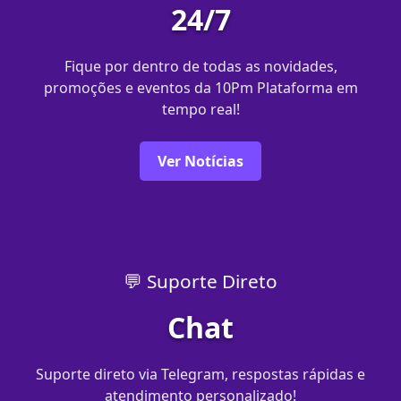
24/7
Fique por dentro de todas as novidades,
promoções e eventos da 10Pm Plataforma em
tempo real!
Ver Notícias
💬 Suporte Direto
Chat
Suporte direto via Telegram, respostas rápidas e
atendimento personalizado!