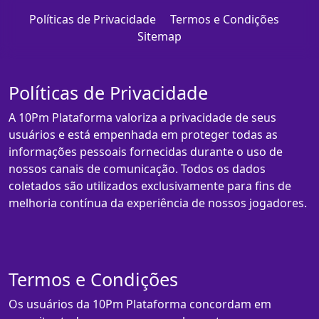
Políticas de Privacidade
Termos e Condições
Sitemap
Políticas de Privacidade
A 10Pm Plataforma valoriza a privacidade de seus
usuários e está empenhada em proteger todas as
informações pessoais fornecidas durante o uso de
nossos canais de comunicação. Todos os dados
coletados são utilizados exclusivamente para fins de
melhoria contínua da experiência de nossos jogadores.
Termos e Condições
Os usuários da 10Pm Plataforma concordam em