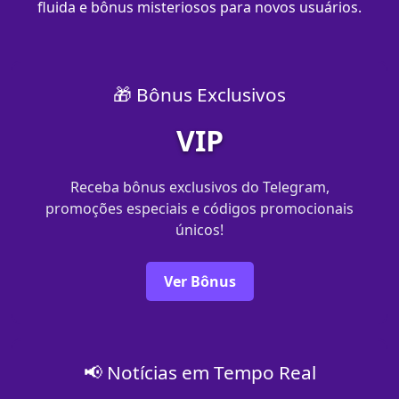
fluida e bônus misteriosos para novos usuários.
🎁 Bônus Exclusivos
VIP
Receba bônus exclusivos do Telegram,
promoções especiais e códigos promocionais
únicos!
Ver Bônus
📢 Notícias em Tempo Real