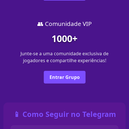
👥 Comunidade VIP
1000+
Junte-se a uma comunidade exclusiva de
jogadores e compartilhe experiências!
Entrar Grupo
📱 Como Seguir no Telegram