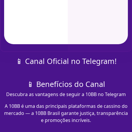
📱 Canal Oficial no Telegram!
📱 Benefícios do Canal
Descubra as vantagens de seguir a 10BB no Telegram
A 10BB é uma das principais plataformas de cassino do
mercado — a 10BB Brasil garante justiça, transparência
e promoções incríveis.