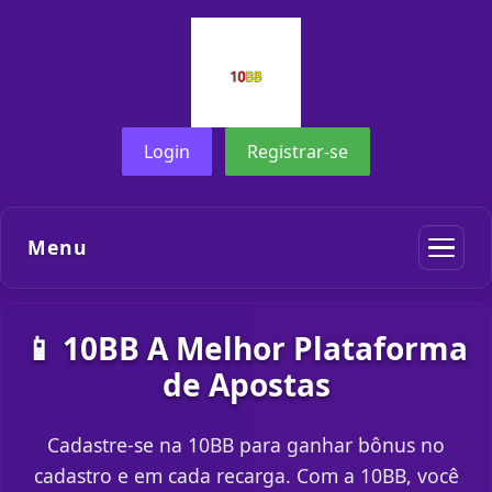
Login
Registrar-se
Menu
📱 10BB A Melhor Plataforma
de Apostas
Cadastre-se na 10BB para ganhar bônus no
cadastro e em cada recarga. Com a 10BB, você