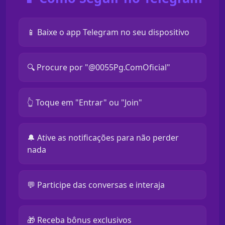
📱 Baixe o app Telegram no seu dispositivo
🔍 Procure por "@0055Pg.ComOficial"
👆 Toque em "Entrar" ou "Join"
🔔 Ative as notificações para não perder
nada
💬 Participe das conversas e interaja
🎁 Receba bônus exclusivos