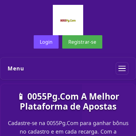
Login
Registrar-se
Menu
📱 0055Pg.Com A Melhor
Plataforma de Apostas
Cadastre-se na 0055Pg.Com para ganhar bônus
no cadastro e em cada recarga. Com a